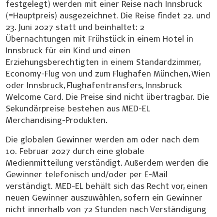
festgelegt) werden mit einer Reise nach Innsbruck
(=Hauptpreis) ausgezeichnet. Die Reise findet 22. und
23. Juni 2027 statt und beinhaltet: 2
Übernachtungen mit Frühstück in einem Hotel in
Innsbruck für ein Kind und einen
Erziehungsberechtigten in einem Standardzimmer,
Economy-Flug von und zum Flughafen München, Wien
oder Innsbruck, Flughafentransfers, Innsbruck
Welcome Card. Die Preise sind nicht übertragbar. Die
Sekundärpreise bestehen aus MED-EL
Merchandising-Produkten.
Die globalen Gewinner werden am oder nach dem
10. Februar 2027 durch eine globale
Medienmitteilung verständigt. Außerdem werden die
Gewinner telefonisch und/oder per E-Mail
verständigt. MED-EL behält sich das Recht vor, einen
neuen Gewinner auszuwählen, sofern ein Gewinner
nicht innerhalb von 72 Stunden nach Verständigung