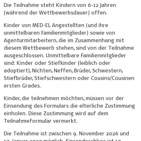
Die Teilnahme steht Kindern von 6-12 Jahren
(während der Wettbewerbsdauer) offen.
Kinder von MED-EL Angestellten (und ihre
unmittelbaren Familienmitglieder) sowie von
Agenturmitarbeitern, die im Zusammenhang mit
diesem Wettbewerb stehen, sind von der Teilnahme
ausgeschlossen. Unmittelbare Familienmitglieder
sind: Kinder oder Stiefkinder (leiblich oder
adoptiert), Nichten, Neffen, Brüder, Schwestern,
Stiefbrüder, Stiefschwestern oder Cousins/Cousinen
ersten Grades.
Kinder, die teilnehmen möchten, müssen vor der
Einsendung des Formulars die elterliche Zustimmung
einholen. Diese Zustimmung wird auf dem
Teilnahmeformular vermerkt.
Die Teilnahme ist zwischen 9. November 2026 und
17. Januar 2027 möglich. Einsendeschluss ist 17.