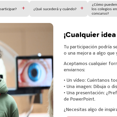
¿Cómo pueden 
articipar?
¿Qué sucederá y cuándo?
los colegios en
concurso?
¡Cualquier idea
Tu participación podría s
o una mejora a algo que y
Aceptamos cualquier form
enviarnos:
• Un vídeo: Cuéntanos to
• Una imagen: Dibuja o di
• Una presentación: ¿Pref
de PowerPoint.
¿Necesitas algo de inspir