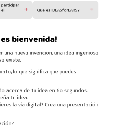
participar
 el
Que es IDEASforEARS?
 es bienvenida!
er una nueva invención, una idea ingeniosa
a existe.
ato, lo que significa que puedes
do acerca de tu idea en 60 segundos.
seña tu idea.
ieres la vía digital? Crea una presentación
ación?