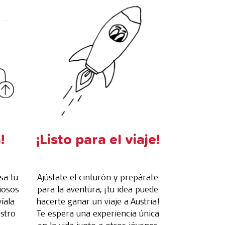
!
¡Listo para el viaje!
sa tu
Ajústate el cinturón y prepárate
iosos
para la aventura, ¡tu idea puede
íala
hacerte ganar un viaje a Austria!
estro
Te espera una experiencia única