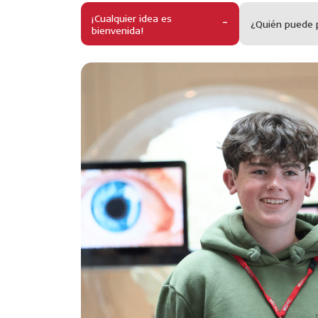
¡Cualquier idea es
¿Quién puede p
bienvenida!