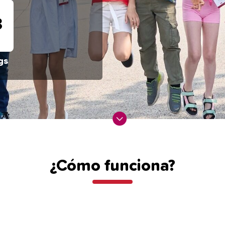
1
gs
¿Cómo funciona?