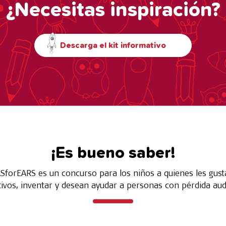
¿Necesitas inspiración?
Descarga el kit informativo
¡Es bueno saber!
SforEARS es un concurso para los niños a quienes les gust
tivos, inventar y desean ayudar a personas con pérdida audi