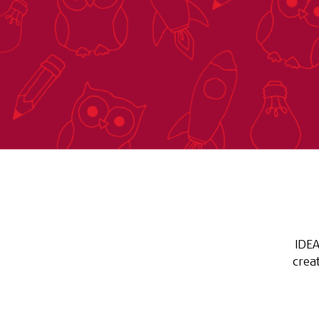
IDEA
crea