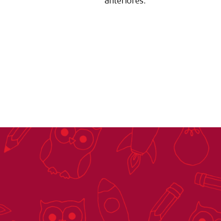
anteriores.