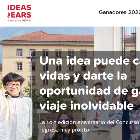
Ganadores 202
Una idea puede 
vidas y darte la
oportunidad de g
viaje inolvidable
La 10.ª edición aniversario del Concurso
regresa muy pronto.