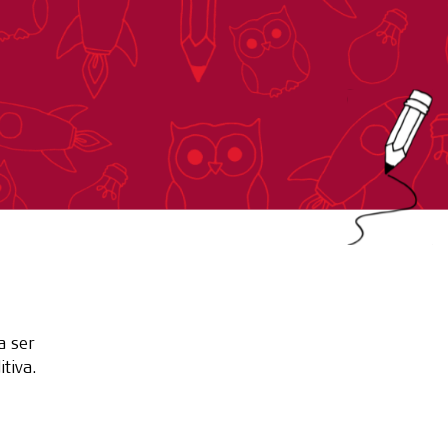
a ser
tiva.