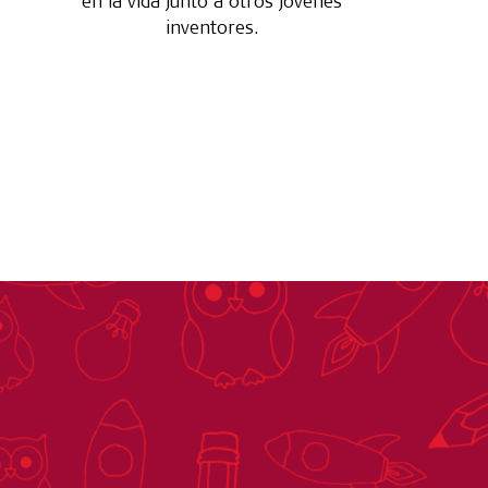
en la vida junto a otros jóvenes
inventores.