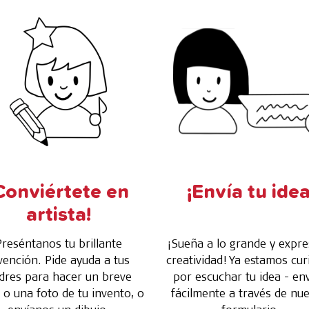
Conviértete en
¡Envía tu idea
artista!
Preséntanos tu brillante
¡Sueña a lo grande y expre
vención. Pide ayuda a tus
creatividad! Ya estamos cur
dres para hacer un breve
por escuchar tu idea - env
 o una foto de tu invento, o
fácilmente a través de nu