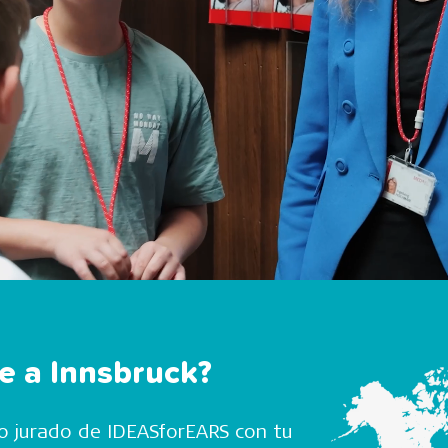
e a Innsbruck?
ro jurado de IDEASforEARS con tu