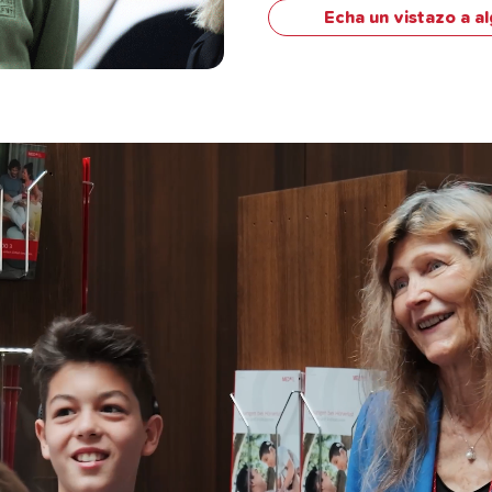
Echa un vistazo a a