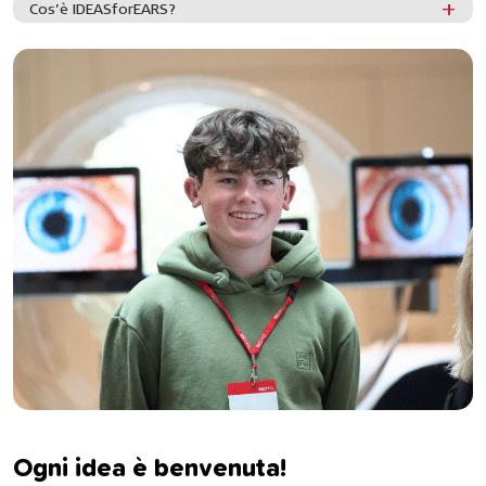
Cos’è IDEASforEARS?
Ogni idea è benvenuta!