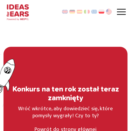
Konkurs na ten rok został teraz
zamknięty
Wróć wkrótce, aby dowiedzieć się, które
pomysły wygrały! Czy to ty?
Powrót do strony głównej