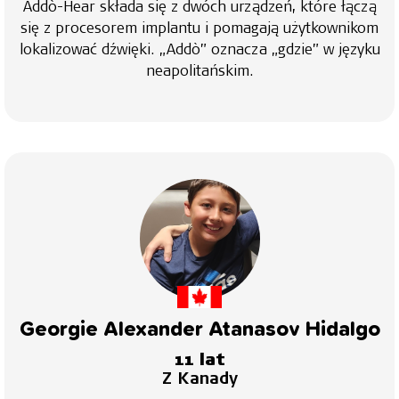
Addò-Hear składa się z dwóch urządzeń, które łączą
się z procesorem implantu i pomagają użytkownikom
lokalizować dźwięki. „Addò” oznacza „gdzie” w języku
neapolitańskim.
Georgie Alexander Atanasov Hidalgo
11 lat
Z Kanady