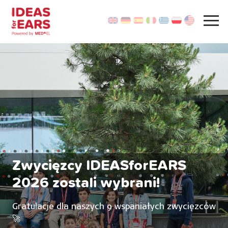
Zwycięzcy IDEASforEARS
2026 zostali wybrani!
Gratulacje dla naszych 9 wspaniałych zwycięzców
🚀