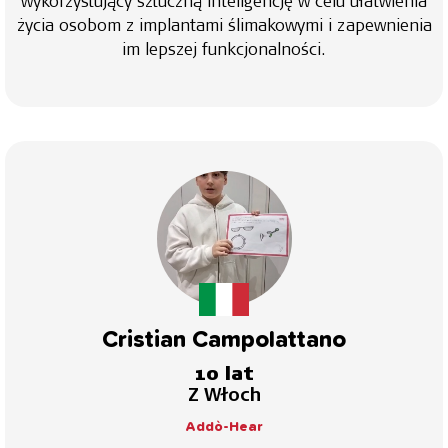
wykorzystujący sztuczną inteligencję w celu ułatwienia
życia osobom z implantami ślimakowymi i zapewnienia
im lepszej funkcjonalności.
Cristian Campolattano
10 lat
Z Włoch
Addò-Hear