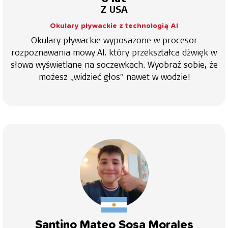
Z USA
Okulary pływackie z technologią AI
Okulary pływackie wyposażone w procesor
rozpoznawania mowy AI, który przekształca dźwięk w
słowa wyświetlane na soczewkach. Wyobraź sobie, że
możesz „widzieć głos” nawet w wodzie!
Santino Mateo Sosa Morales