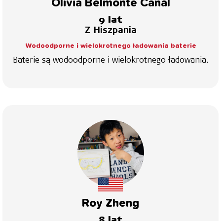
Olivia Belmonte Canal
9 lat
Z Hiszpania
Wodoodporne i wielokrotnego ładowania baterie
Baterie są wodoodporne i wielokrotnego ładowania.
Roy Zheng
8 lat