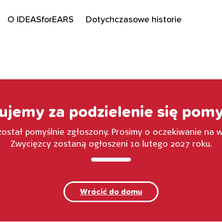
O IDEASforEARS
Dotychczasowe historie
ujemy za podzielenie się pom
ostał pomyślnie zgłoszony. Prosimy o oczekiwanie na 
Zwycięzcy zostaną ogłoszeni 10 lutego 2027 roku.
Wrócić do domu